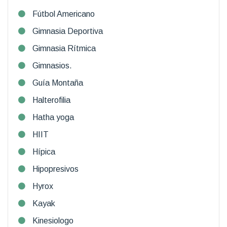
Fútbol Americano
Gimnasia Deportiva
Gimnasia Rítmica
Gimnasios.
Guía Montaña
Halterofilia
Hatha yoga
HIIT
Hípica
Hipopresivos
Hyrox
Kayak
Kinesiologo