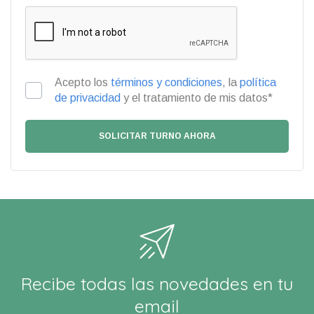
Acepto los
términos y condiciones
, la
política
de privacidad
y el tratamiento de mis datos*
Recibe todas las novedades en tu
email