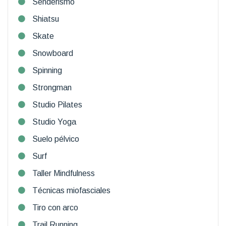
Senderismo
Shiatsu
Skate
Snowboard
Spinning
Strongman
Studio Pilates
Studio Yoga
Suelo pélvico
Surf
Taller Mindfulness
Técnicas miofasciales
Tiro con arco
Trail Running