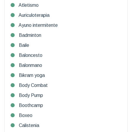
Atletismo
Auriculoterapia
Ayuno intermitente
Badminton
Baile
Baloncesto
Balonmano
Bikram yoga
Body Combat
Body Pump
Boothcamp
Boxeo
Calistenia