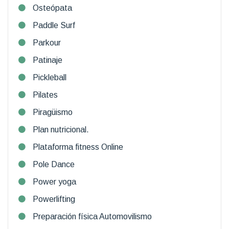
Osteópata
Paddle Surf
Parkour
Patinaje
Pickleball
Pilates
Piragüismo
Plan nutricional.
Plataforma fitness Online
Pole Dance
Power yoga
Powerlifting
Preparación física Automovilismo