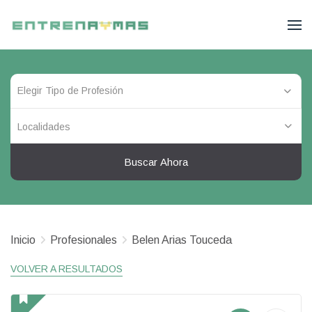
Localidades
Buscar Ahora
Inicio
Profesionales
Belen Arias Touceda
VOLVER A RESULTADOS