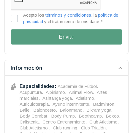
Acepto los
términos y condiciones
, la
política de
privacidad
y el tratamiento de mis datos*
Enviar
Información
Especialidades:
Academia de Fútbol.
Acupuntura.
Alpinismo.
Animal Flow.
Artes
marciales.
Ashtanga yoga.
Atletismo.
Auriculoterapia.
Ayuno intermitente.
Badminton.
Baile.
Baloncesto.
Balonmano.
Bikram yoga.
Body Combat.
Body Pump.
Boothcamp.
Boxeo.
Calistenia.
Centro Entrenamiento.
Club Atletismo.
Club Atletismo .
Club running.
Club Triatlón.