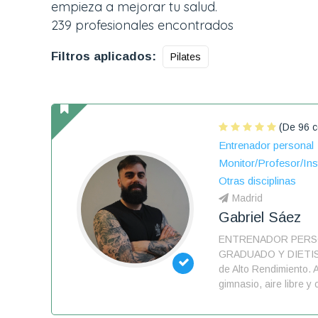
empieza a mejorar tu salud.
239 profesionales encontrados
Filtros aplicados:
Pilates
(De 96 c
Entrenador personal
Monitor/Profesor/Ins
Otras disciplinas
Madrid
Gabriel Sáez
ENTRENADOR PERS
GRADUADO Y DIETIST
de Alto Rendimiento. A
gimnasio, aire libre y 