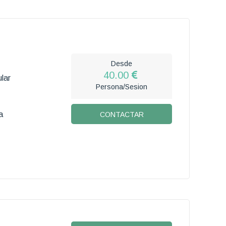
Desde
40.00
lar
Persona/Sesion
a
CONTACTAR