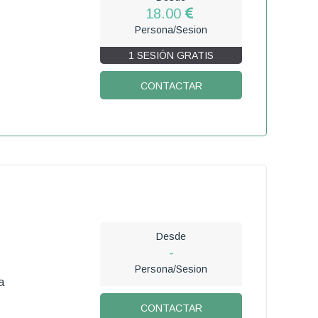
18.00
Persona/Sesion
1 SESIÓN GRATIS
CONTACTAR
Desde
-
Persona/Sesion
a
CONTACTAR