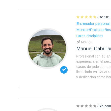
(De 101 
Entrenador personal
Monitor/Profesor/Ins
Otras disciplinas
Málaga
Manuel Cabrill
Profesional con 10 a
experiencia en el sect
casos de todo tipo a 
licenciado en TAFAD
y dedicación como ba
(Sin com