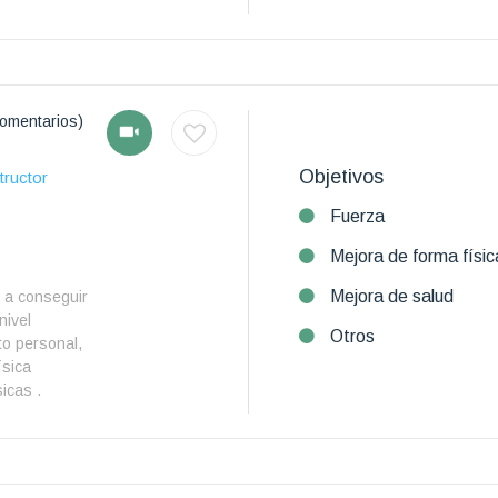
omentarios)
Objetivos
tructor
Fuerza
Mejora de forma físic
Mejora de salud
 a conseguir
nivel
Otros
to personal,
ísica
icas .