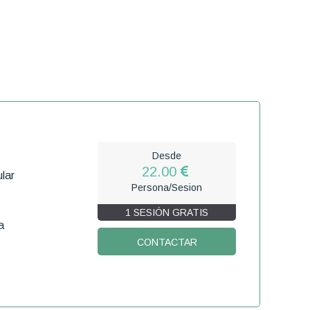
Desde
22.00
lar
Persona/Sesion
1 SESIÓN GRATIS
a
CONTACTAR