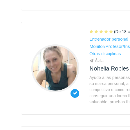
(De 18 c
Entrenador personal
Monitor/Profesor/Ins
Otras disciplinas
Ávila
Nohelia Robles
Ayudo a las personas
su marca personal, a 
competitivo o como re
conseguir una forma f
saludable, pruebas fís