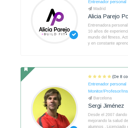
Entrenador personal
Madrid
Alicia Parejo P
Entrenadora personal
10 años de experienci
mundo del fitness. Act
y en constante aprend
(De 8 co
Entrenador personal
Monitor/Profesor/Ins
Barcelona
Sergi Jiménez
Desde el 2007 dando 
mejorando la salud de
alumnos . Licenciado 