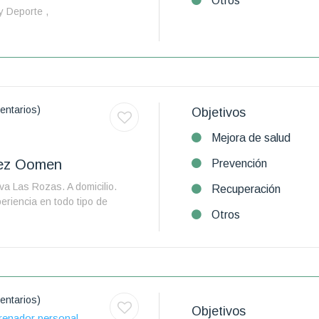
Otros
 y Deporte ,
entarios)
Objetivos
Mejora de salud
lez Oomen
Prevención
va Las Rozas. A domicilio.
Recuperación
riencia en todo tipo de
Otros
entarios)
Objetivos
renador personal