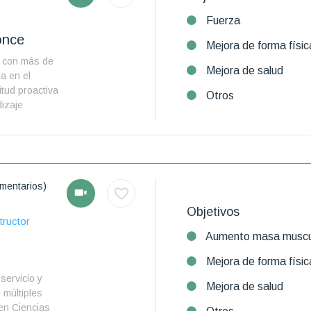
Fuerza
once
Mejora de forma físic
 con más de
Mejora de salud
a en el
itud proactiva
Otros
izaje
mentarios)
Objetivos
tructor
Aumento masa muscu
Mejora de forma físic
servicio y
Mejora de salud
 múltiples
en Ciencias