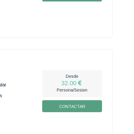
Desde
32.00
lar
Persona/Sesion
a
CONTACTAR