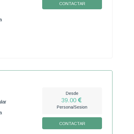
CONTACTAR
a
Desde
39.00
lar
Persona/Sesion
a
CONTACTAR