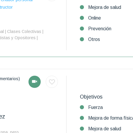
tructor
Mejora de salud
Online
Prevención
l | Clases Colectivas |
tistas y Opositores |
Otros
mentarios)
Objetivos
Fuerza
ez
Mejora de forma físic
Mejora de salud
ropa, pero