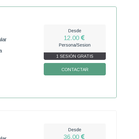
Desde
12.00
lar
Persona/Sesion
a
1 SESIÓN GRATIS
CONTACTAR
Desde
36.00
lar