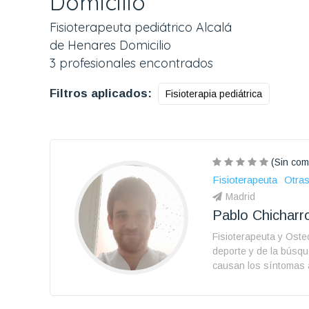
Domicilio
Fisioterapeuta pediátrico Alcalá
de Henares Domicilio
3 profesionales encontrados
Filtros aplicados:
Fisioterapia pediátrica
(Sin com
Fisioterapeuta
Otras
Madrid
Pablo Chicharr
Fisioterapeuta y Ost
deporte y de la búsq
causan los síntomas 