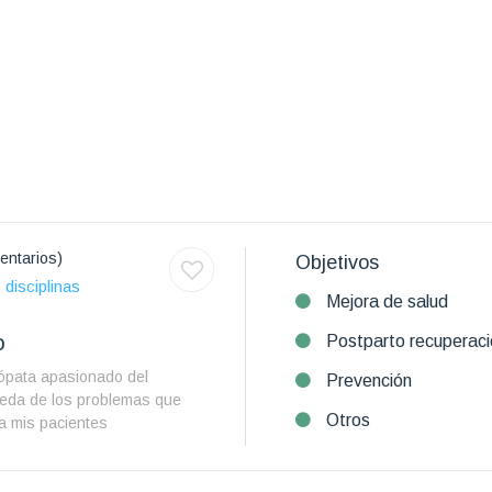
entarios)
Objetivos
 disciplinas
Mejora de salud
o
Postparto recuperaci
eópata apasionado del
Prevención
ueda de los problemas que
Otros
a mis pacientes