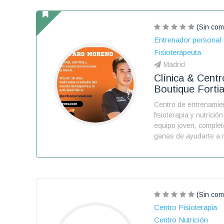
(Sin com
Entrenador personal
Fisioterapeuta
Madrid
Clínica & Centr
Boutique Forti
Centro de entrenamie
fisioterapia y nutrici
equipo joven, complet
ganas de ayudarte a 
(Sin com
Centro Fisioterapia
Centro Nutrición