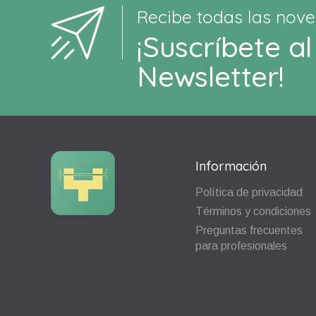
Recibe todas las nove
¡Suscríbete al
Newsletter!
Información
Política de privacidad
Términos y condiciones
Preguntas frecuentes
para profesionales