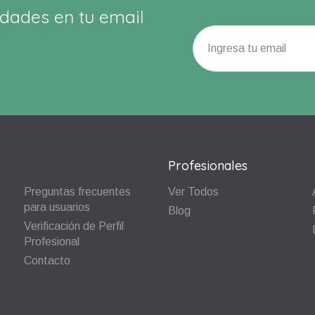
dades en tu email
Profesionales
Preguntas frecuentes
Ver Todos
para usuarios
Blog
Verificación de Perfil
Profesional
Contacto