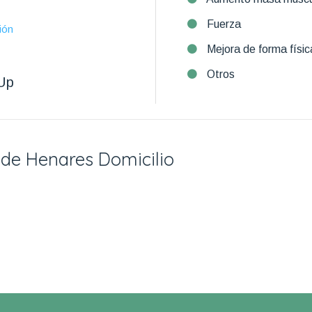
Fuerza
ión
Mejora de forma físic
Otros
Up
á de Henares Domicilio