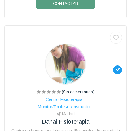
CONTACTAR
(Sin comentarios)
Centro Fisioterapia
Monitor/Profesor/Instructor
Madrid
Danai Fisioterapia
Centro de fisioterapia Integrativa. Especializado en toda la