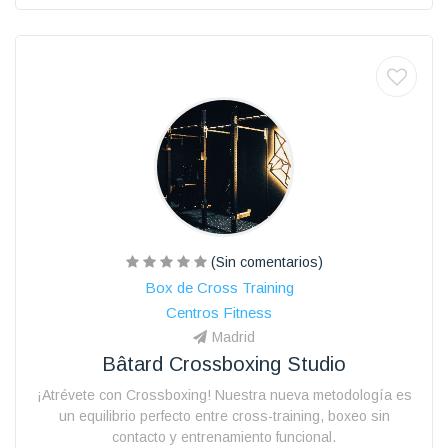
(Sin comentarios)
Box de Cross Training
Centros Fitness
Madrid
Bâtard Crossboxing Studio
¡Atrévete con Crossboxing! Nuestra nueva metodología es
un equilibrio perfecto entre cross-training, boxeo sin
contacto y entrenamiento funcional.