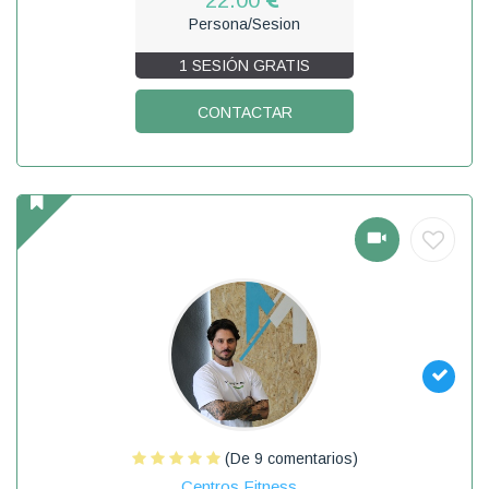
Persona/Sesion
1 SESIÓN GRATIS
CONTACTAR
(De 9 comentarios)
Centros Fitness