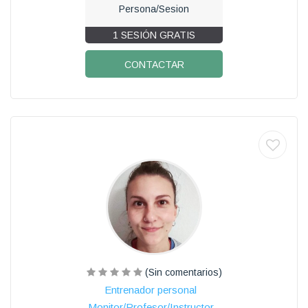
Persona/Sesion
1 SESIÓN GRATIS
CONTACTAR
(Sin comentarios)
Entrenador personal
Monitor/Profesor/Instructor