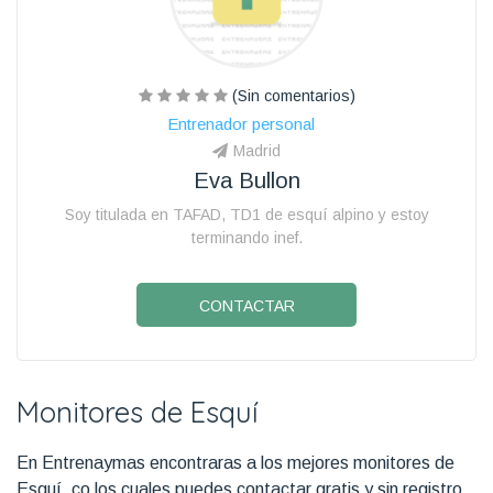
(Sin comentarios)
Entrenador personal
Madrid
Eva Bullon
Soy titulada en TAFAD, TD1 de esquí alpino y estoy
terminando inef.
CONTACTAR
Monitores de Esquí
En Entrenaymas encontraras a los mejores monitores de
Esquí, co los cuales puedes contactar gratis y sin registro