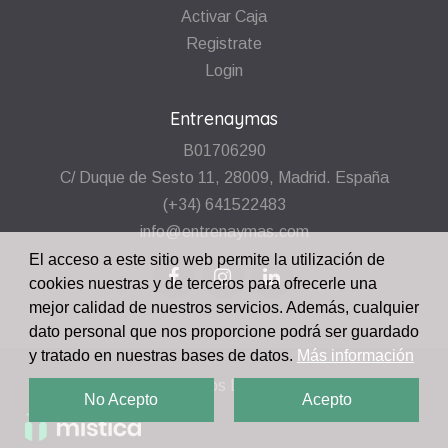
Activar Caja
Registrate
Login
Entrenaymas
B01706290
C/ Duque de Sesto 11, 28009, Madrid. España
(+34) 641522483
info@entrenaymas.com
El acceso a este sitio web permite la utilización de
cookies nuestras y de terceros para ofrecerle una
mejor calidad de nuestros servicios. Además, cualquier
dato personal que nos proporcione podrá ser guardado
y tratado en nuestras bases de datos.
Más información
Entrena y Mas
2026.
Todos Los Derechos Reservados
No Acepto
Acepto