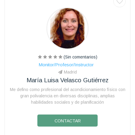
(Sin comentarios)
Monitor/Profesor/Instructor
Madrid
María Luisa Velasco Gutiérrez
Me defino como profesional del acondicionamiento físico con
gran polivalencia en diversas disciplinas, amplias
habilidades sociales y de planificación
CONTACTAR