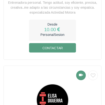
Entrenadora personal. Tengo actitud, soy eficiente, precisa,
creativa..me adapto a las circunstancias y soy empatica.
especializada Actividad Motora
Desde
10.00
Persona/Sesion
CONTACTAR