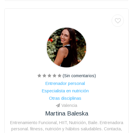
(Sin comentarios)
Entrenador personal
Especialista en nutrición
Otras disciplinas
Valencia
Martina Baleska
Entrenamiento Funcional, HIIT, Nutrición, Baile. Entrenadora
personal. fitness, nutrición y hábitos saludables. Contacta,