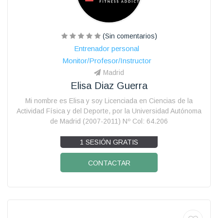
(Sin comentarios)
Entrenador personal
Monitor/Profesor/Instructor
Madrid
Elisa Diaz Guerra
Mi nombre es Elisa y soy Licenciada en Ciencias de la
Actividad Física y del Deporte, por la Universidad Autónoma
de Madrid (2007-2011) Nº Col: 64.206
1 SESIÓN GRATIS
CONTACTAR