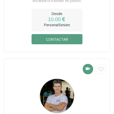
encantaría trasmitir mi pasión.
Desde
10.00
Persona/Sesion
CONTACTAR