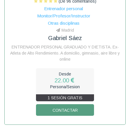
(De 96 comentarios)
Entrenador personal
Monitor/Profesor/Instructor
Otras disciplinas
Madrid
Gabriel Sáez
ENTRENADOR PERSONAL GRADUADO Y DIETISTA. Ex-
Atleta de Alto Rendimiento. A domicilio, gimnasio, aire libre y
online
Desde
22.00
Persona/Sesion
1 SESIÓN GRATIS
CONTACTAR