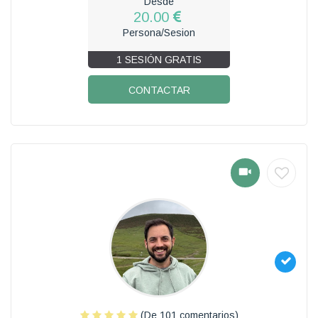
Desde
20.00
Persona/Sesion
1 SESIÓN GRATIS
CONTACTAR
(De 101 comentarios)