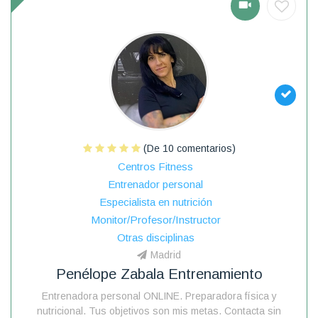
(De 10 comentarios)
Centros Fitness
Entrenador personal
Especialista en nutrición
Monitor/Profesor/Instructor
Otras disciplinas
Madrid
Penélope Zabala Entrenamiento
Entrenadora personal ONLINE. Preparadora física y
nutricional. Tus objetivos son mis metas. Contacta sin