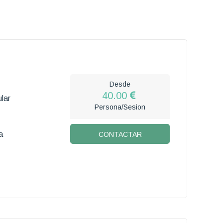
Desde
40.00
lar
Persona/Sesion
a
CONTACTAR