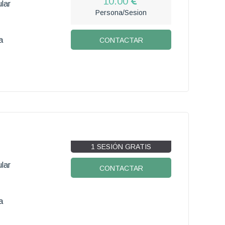
10.00
lar
Persona/Sesion
a
CONTACTAR
1 SESIÓN GRATIS
lar
CONTACTAR
a