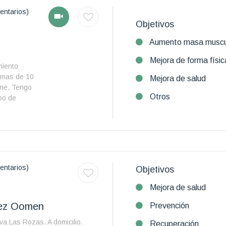
entarios)
Objetivos
Aumento masa muscu
Mejora de forma físic
miento
 mas de 10
Mejora de salud
ine. Tengo
Otros
ipo de
entarios)
Objetivos
Mejora de salud
lez Oomen
Prevención
va Las Rozas. A domicilio.
Recuperación