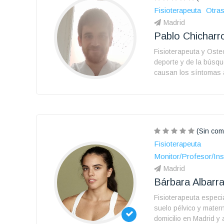
Fisioterapeuta
Otras
Madrid
Pablo Chicharr
Fisioterapeuta y Ost
deporte y de la búsq
causan los síntomas 
(Sin com
Fisioterapeuta
Monitor/Profesor/Ins
Madrid
Bárbara Albarra
Fisioterapeuta especi
suelo pélvico y mater
domicilio en Madrid y