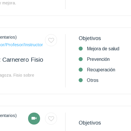
y mejora.
entarios)
Objetivos
or/Profesor/Instructor
Mejora de salud
 Carnerero Fisio
Prevención
Recuperación
agoza. Fisio sobre
Otros
entarios)
Objetivos