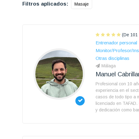
Filtros aplicados:
Masaje
(De 101 
Entrenador personal
Monitor/Profesor/Ins
Otras disciplinas
Málaga
Manuel Cabrill
Profesional con 10 a
experiencia en el sect
casos de todo tipo a 
licenciado en TAFAD
y dedicación como ba