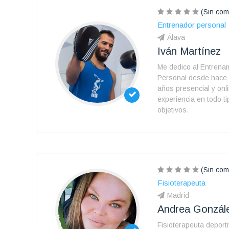
(Sin com
Entrenador personal
Álava
Iván Martínez
Me dedico al Entrena
Personal desde hace
años presencial y onl
experiencia en todo t
objetivos.
(Sin com
Fisioterapeuta
Madrid
Andrea Gonzá
Fisioterapeuta deporti