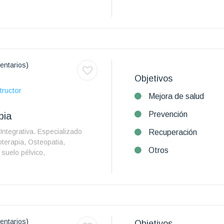
entarios)
Objetivos
tructor
Mejora de salud
Prevención
pia
 Integrativa. Especializado
Recuperación
ioterapia, Osteopatia,
Otros
, suelo pélvico,
entarios)
Objetivos