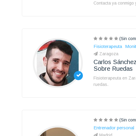
Contacta ya conmigo 
(Sin com
Fisioterapeuta
Monit
Zaragoza
Carlos Sánchez
Sobre Ruedas
Fisioterapeuta en Zar
ruedas.
(Sin com
Entrenador personal
Madrid