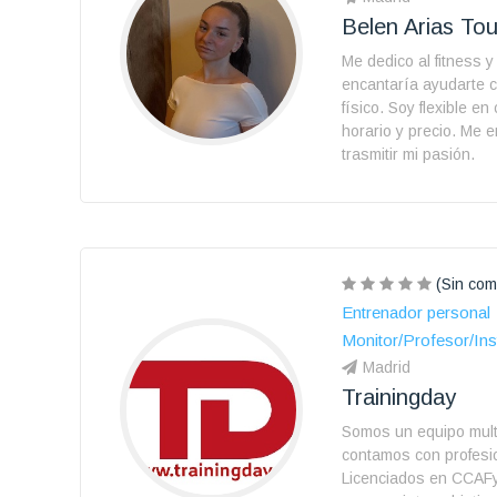
Belen Arias To
Me dedico al fitness 
encantaría ayudarte 
físico. Soy flexible en
horario y precio. Me 
trasmitir mi pasión.
(Sin com
Entrenador personal
Monitor/Profesor/Ins
Madrid
Trainingday
Somos un equipo multi
contamos con profesi
Licenciados en CCAF