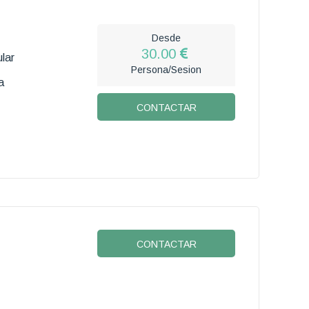
Desde
30.00
lar
Persona/Sesion
a
CONTACTAR
CONTACTAR