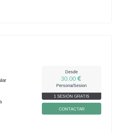
Desde
30.00
lar
Persona/Sesion
1 SESIÓN GRATIS
a
CONTACTAR