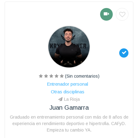
(Sin comentarios)
Entrenador personal
Otras disciplinas
La Rioja
Juan Gamarra
Graduado en entrenamiento personal con más de 8 años de
experiencia en rendimiento deportivo e hipertrofia. CAFyD.
Empieza tu cambio YA.