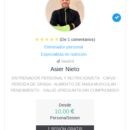
(De 1 comentarios)
Entrenador personal
Especialista en nutrición
Madrid
Asier Nieto
ENTRENADOR PERSONAL Y NUTRICIONISTA - CAFyD -
PERDIDA DE GRASA - AUMENTO DE MASA MUSCULAR -
RENDIMIENTO - SALUD ¡PREGUNTA SIN COMPROMISO!
Desde
10.00
Persona/Sesion
1 SESIÓN GRATIS