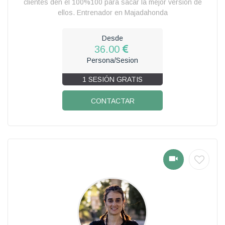
clientes den el 100%100 para sacar la mejor versión de
ellos. Entrenador en Majadahonda
Desde
36.00
Persona/Sesion
1 SESIÓN GRATIS
CONTACTAR