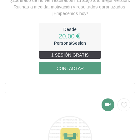
¿Cansado de no ver resultados? El atajo a tu mejor versión.
Rutinas a medida, motivación y resultados garantizados.
¡Empecemos hoy!
Desde
20.00
Persona/Sesion
1 SESIÓN GRATIS
CONTACTAR