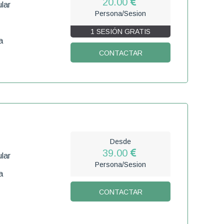
20.00
lar
Persona/Sesion
1 SESIÓN GRATIS
a
CONTACTAR
Desde
39.00
lar
Persona/Sesion
a
CONTACTAR