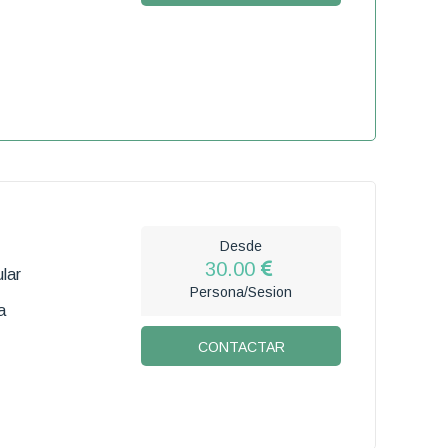
Desde
30.00
lar
Persona/Sesion
a
CONTACTAR