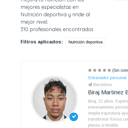
mejores especialistas en
Nutrición deportiva y rinde al
mejor nivel.
310 profesionales encontrados
Filtros aplicados:
Nutrición deportiva
(Sin com
Entrenador personal
Barcelona
Biraj Martinez B
Biraj, 22 años. Expert
entrenamiento persona
Amplia trayectoria ay
transformar físicos co
planes a medida