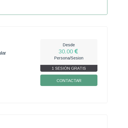
Desde
30.00
lar
Persona/Sesion
1 SESIÓN GRATIS
CONTACTAR