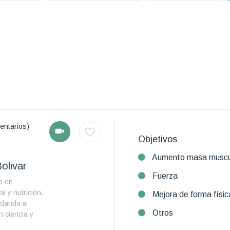
entarios)
Objetivos
Aumento masa muscu
olivar
Fuerza
o en
l y nutrición.
Mejora de forma físic
udando a
Otros
n ciencia y