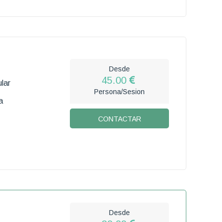
Desde
45.00
lar
Persona/Sesion
a
CONTACTAR
Desde