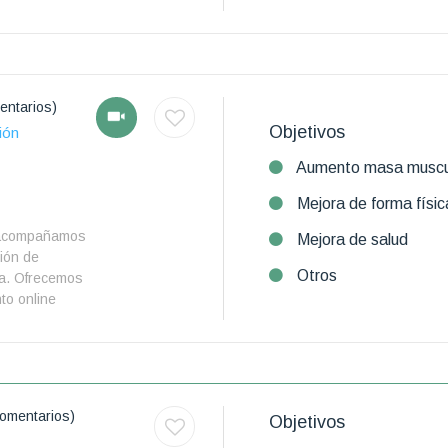
entarios)
Objetivos
ión
Aumento masa muscu
Mejora de forma físic
e acompañamos
Mejora de salud
ción de
Otros
da. Ofrecemos
to online
omentarios)
Objetivos