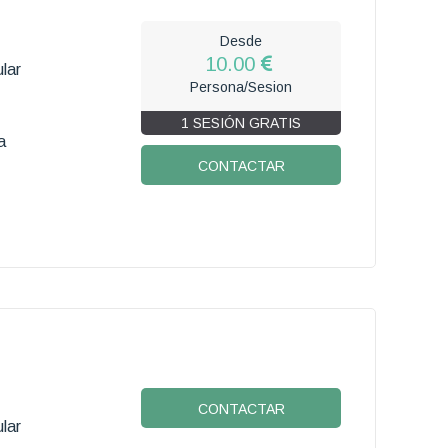
Desde
10.00
lar
Persona/Sesion
1 SESIÓN GRATIS
a
CONTACTAR
CONTACTAR
lar