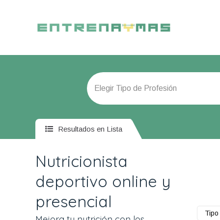
Resultados en Lista
Nutricionista
deportivo online y
presencial
Tipo 
Mejora tu nutrición con los