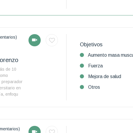
entarios)
Objetivos
Aumento masa muscu
Lorenzo
Fuerza
ás de 10
como
Mejora de salud
y preparador
Otros
ersitario en
a, enfoqu
mentarios)