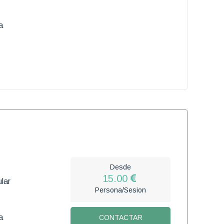
a
Desde
15.00
lar
Persona/Sesion
a
CONTACTAR