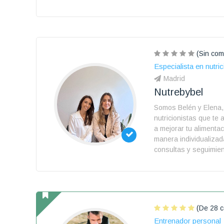
(Sin com
Especialista en nutric
Madrid
Nutrebybel
Somos Belén y Elena,
nutricionistas que t
a mejorar tu alimenta
manera individualiza
consultas y seguimien
(De 28 c
Entrenador personal