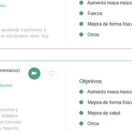
Aumento masa muscu
ión
Fuerza
Mejora de forma físic
s ayudando a personas a
Otros
rar sus propios retos. Soy
mentarios)
Objetivos
tructor
Aumento masa muscu
Mejora de forma físic
servicio y
Mejora de salud
 múltiples
en Ciencias
Otros
 y Deporte ,