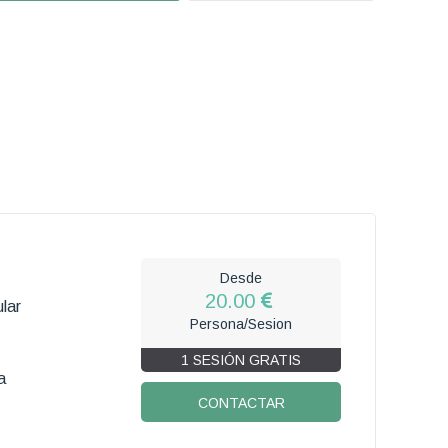
Desde
20.00
lar
Persona/Sesion
1 SESIÓN GRATIS
a
CONTACTAR