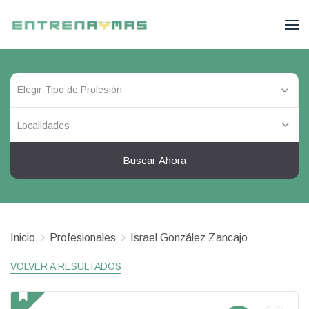
Localidades
Buscar Ahora
Inicio
Profesionales
Israel González Zancajo
VOLVER A RESULTADOS