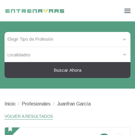
Localidades
Buscar Ahora
Inicio
Profesionales
Juanfran García
VOLVER A RESULTADOS