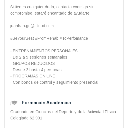
Si tienes cualquier duda, contacta conmigo sin
compromiso, estaré encantado de ayudarte:
juanfran.gd@icloud.com
#BeYourBest #FromRehab #ToPerfomance
- ENTRENAMIENTOS PERSONALES
· De 2 a 5 sesiones semanales
- GRUPOS REDUCIDOS
· Desde 2 hasta 4 personas
- PROGRAMAS ON LINE
· Con bonos de control y seguimiento presencial
Formación Académica
Graduado en Ciencias del Deporte y de la Actividad Física
Colegiado 62.991