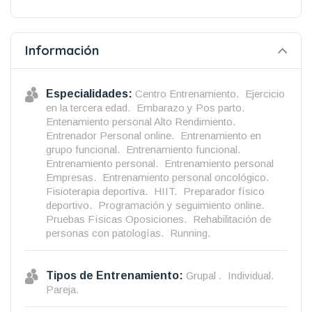
Información
Especialidades:
Centro Entrenamiento.
Ejercicio
en la tercera edad.
Embarazo y Pos parto.
Entenamiento personal Alto Rendimiento.
Entrenador Personal online.
Entrenamiento en
grupo funcional.
Entrenamiento funcional.
Entrenamiento personal.
Entrenamiento personal
Empresas.
Entrenamiento personal oncológico.
Fisioterapia deportiva.
HIIT.
Preparador físico
deportivo.
Programación y seguimiento online.
Pruebas Físicas Oposiciones.
Rehabilitación de
personas con patologías.
Running.
Tipos de Entrenamiento:
Grupal .
Individual.
Pareja.