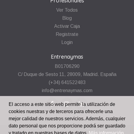
Profesionales
Ver Todos
Blog
Activar Caja
Registrate
Login
Entrenaymas
B01706290
C/ Duque de Sesto 11, 28009, Madrid. España
(+34) 641522483
info@entrenaymas.com
El acceso a este sitio web permite la utilización de
cookies nuestras y de terceros para ofrecerle una
mejor calidad de nuestros servicios. Además, cualquier
dato personal que nos proporcione podrá ser guardado
y tratado en nuestras bases de datos.
Más información