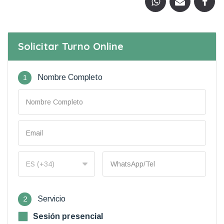
Solicitar Turno Online
1
Nombre Completo
2
Servicio
Sesión presencial