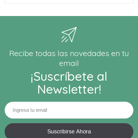
Recibe todas las novedades en tu
email
¡Suscríbete al
Newsletter!