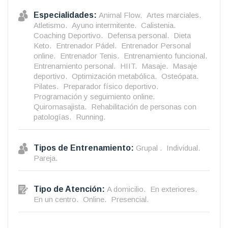
Especialidades:
Animal Flow.
Artes marciales.
Atletismo.
Ayuno intermitente.
Calistenia.
Coaching Deportivo.
Defensa personal.
Dieta
Keto.
Entrenador Pádel.
Entrenador Personal
online.
Entrenador Tenis.
Entrenamiento funcional.
Entrenamiento personal.
HIIT.
Masaje.
Masaje
deportivo.
Optimización metabólica.
Osteópata.
Pilates.
Preparador físico deportivo.
Programación y seguimiento online.
Quiromasajista.
Rehabilitación de personas con
patologías.
Running.
Tipos de Entrenamiento:
Grupal .
Individual.
Pareja.
Tipo de Atención:
A domicilio.
En exteriores.
En un centro.
Online.
Presencial.