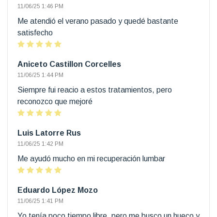
11/06/25 1:46 PM
Me atendió el verano pasado y quedé bastante
satisfecho
Aniceto Castillon Corcelles
11/06/25 1:44 PM
Siempre fui reacio a estos tratamientos, pero
reconozco que mejoré
Luis Latorre Rus
11/06/25 1:42 PM
Me ayudó mucho en mi recuperación lumbar
Eduardo López Mozo
11/06/25 1:41 PM
Yo tenía poco tiempo libre, pero me busco un hueco y