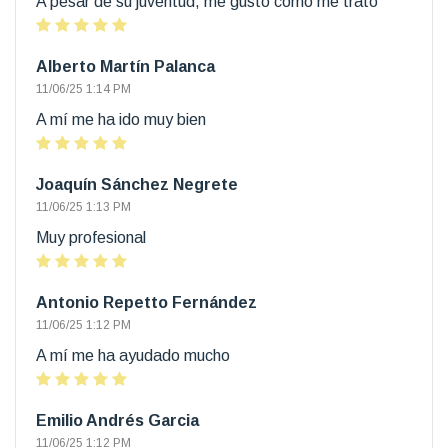
A pesar de su juventud, me gustó como me trato
Alberto Martín Palanca
11/06/25 1:14 PM
A mí me ha ido muy bien
Joaquín Sánchez Negrete
11/06/25 1:13 PM
Muy profesional
Antonio Repetto Fernández
11/06/25 1:12 PM
A mí me ha ayudado mucho
Emilio Andrés Garcia
11/06/25 1:12 PM