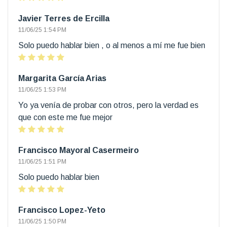
Javier Terres de Ercilla
11/06/25 1:54 PM
Solo puedo hablar bien , o al menos a mí me fue bien
Margarita García Arias
11/06/25 1:53 PM
Yo ya venía de probar con otros, pero la verdad es
que con este me fue mejor
Francisco Mayoral Casermeiro
11/06/25 1:51 PM
Solo puedo hablar bien
Francisco Lopez-Yeto
11/06/25 1:50 PM