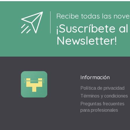
Recibe todas las nove
¡Suscríbete al
Newsletter!
Información
Política de privacidad
Términos y condiciones
Preguntas frecuentes
para profesionales