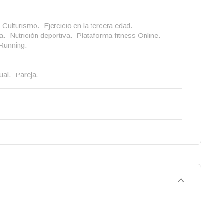
Culturismo.
Ejercicio en la tercera edad.
a.
Nutrición deportiva.
Plataforma fitness Online.
Running.
ual.
Pareja.