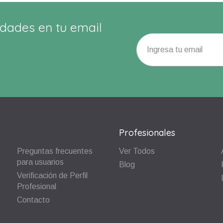
dades en tu email
Profesionales
Preguntas frecuentes
Ver Todos
para usuarios
Blog
Verificación de Perfil
Profesional
Contacto