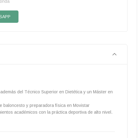
honda
SAPP
 además del Técnico Superior en Dietética y un Máster en
e baloncesto y preparadora física en Movistar
ientos académicos con la práctica deportiva de alto nivel.