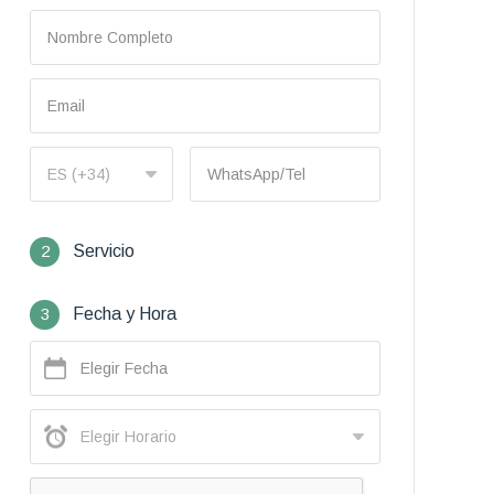
2
Servicio
3
Fecha y Hora