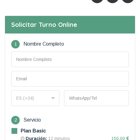
Solicitar Turno Online
1
Nombre Completo
2
Servicio
Plan Basic
Duración:
12 minutos
150.00