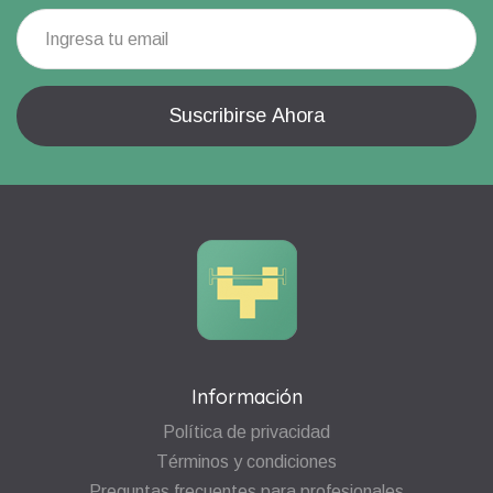
Información
Política de privacidad
Términos y condiciones
Preguntas frecuentes para profesionales