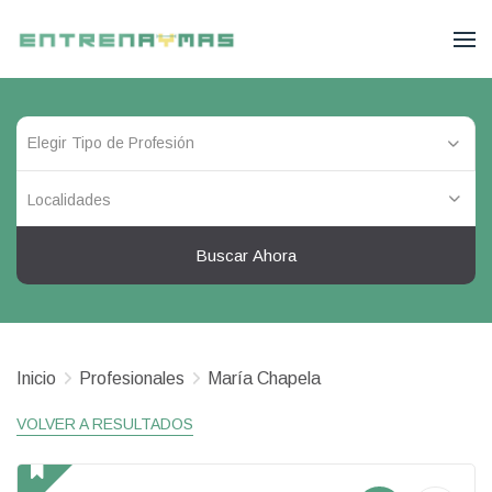
Localidades
Buscar Ahora
Inicio
Profesionales
María Chapela
VOLVER A RESULTADOS