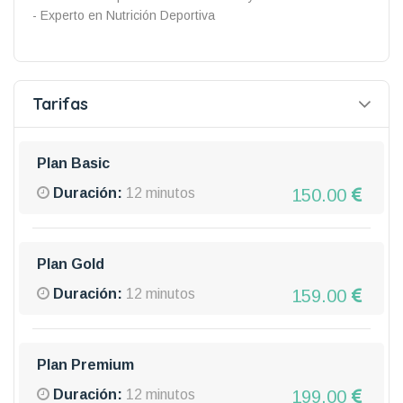
- Experto en Nutrición Deportiva
Tarifas
Plan Basic
150.00
Duración:
12 minutos
Plan Gold
159.00
Duración:
12 minutos
Plan Premium
199.00
Duración:
12 minutos