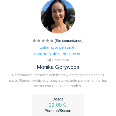
(Sin comentarios)
Entrenador personal
Monitor/Profesor/Instructor
Barcelona
Monika Gorywoda
Entrenadora personal certificada y comprometida con tu
éxito. Planes efectivos y apoyo constante para alcanzar tus
metas con resultados reales.
Desde
22.00
Persona/Sesion