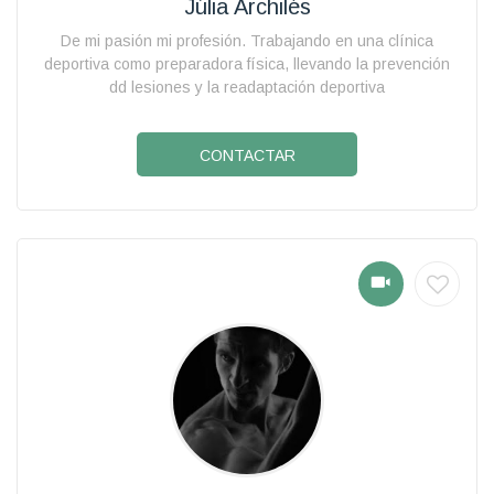
Júlia Archilés
De mi pasión mi profesión. Trabajando en una clínica
deportiva como preparadora física, llevando la prevención
dd lesiones y la readaptación deportiva
CONTACTAR