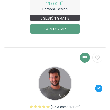
20.00
Persona/Sesion
1 SESIÓN GRATIS
CONTACTAR
(De 3 comentarios)