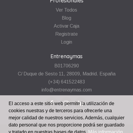
Profesionales
Ver Todos
Blog
Activar Caja
Registrate
Login
Entrenaymas
B01706290
C/ Duque de Sesto 11, 28009, Madrid. España
(+34) 641522483
info@entrenaymas.com
El acceso a este sitio web permite la utilización de
cookies nuestras y de terceros para ofrecerle una
mejor calidad de nuestros servicios. Además, cualquier
dato personal que nos proporcione podrá ser guardado
y tratado en nuestras bases de datos.
Más información