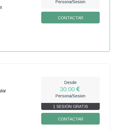
Persona/Sesion
a
CONTACTAR
Desde
30.00
lar
Persona/Sesion
1 SESIÓN GRATIS
CONTACTAR