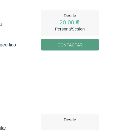
Desde
20.00
a
Persona/Sesion
pecífico
CONTACTAR
Desde
-
lar