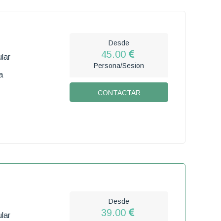
Desde
45.00
lar
Persona/Sesion
a
CONTACTAR
Desde
39.00
lar