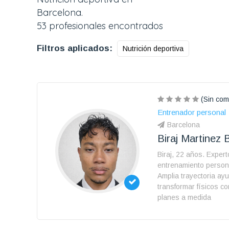
Barcelona.
53 profesionales encontrados
Filtros aplicados:
Nutrición deportiva
(Sin com
Entrenador personal
Barcelona
Biraj Martinez B
Biraj, 22 años. Expert
entrenamiento persona
Amplia trayectoria ay
transformar físicos co
planes a medida