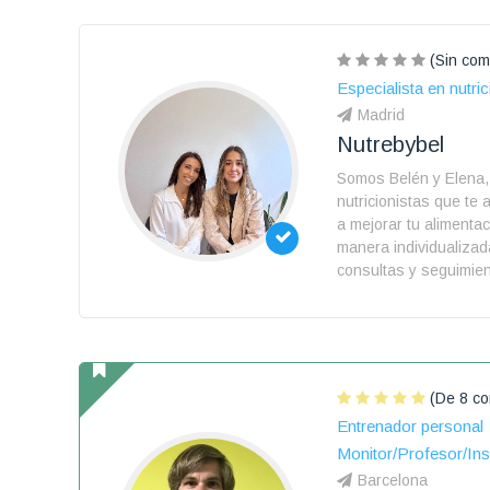
(Sin com
Especialista en nutric
Madrid
Nutrebybel
Somos Belén y Elena,
nutricionistas que t
a mejorar tu alimenta
manera individualiza
consultas y seguimien
(De 8 co
Entrenador personal
Monitor/Profesor/Ins
Barcelona