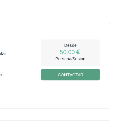
Desde
50.00
lar
Persona/Sesion
a
CONTACTAR