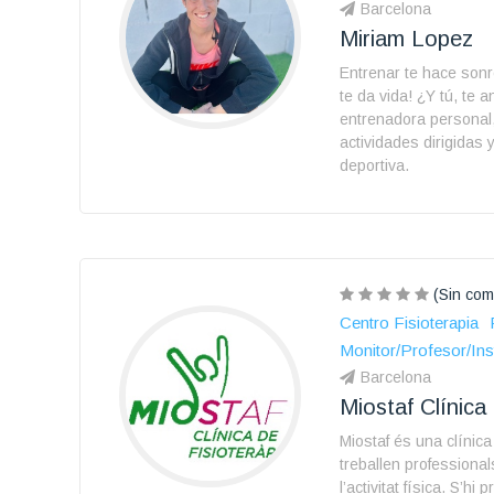
Barcelona
Miriam Lopez
Entrenar te hace sonr
te da vida! ¿Y tú, te 
entrenadora personal,
actividades dirigidas y
deportiva.
(Sin com
Centro Fisioterapia
Monitor/Profesor/Ins
Barcelona
Miostaf Clínica
Miostaf és una clínica 
treballen professionals
l’activitat física. S’hi 