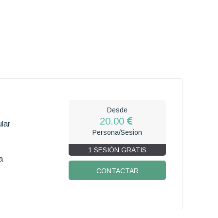
Desde
20.00
lar
Persona/Sesion
1 SESIÓN GRATIS
a
CONTACTAR