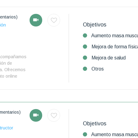
entarios)
Objetivos
ión
Aumento masa muscu
Mejora de forma físic
e acompañamos
Mejora de salud
ción de
Otros
da. Ofrecemos
to online
mentarios)
Objetivos
tructor
Aumento masa muscu