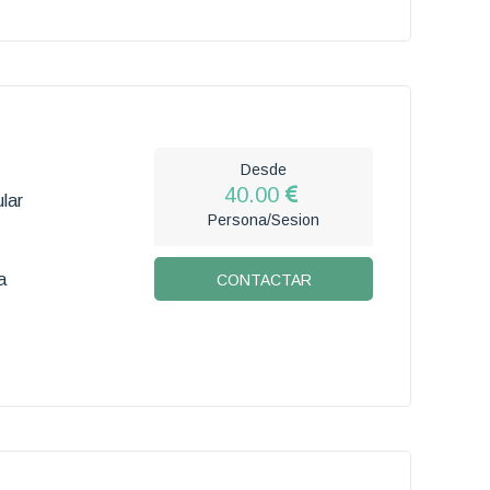
Desde
40.00
lar
Persona/Sesion
a
CONTACTAR