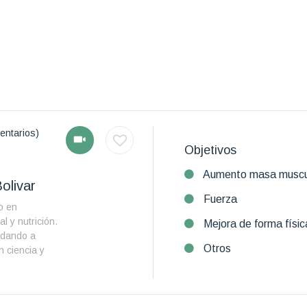
entarios)
Objetivos
Aumento masa muscu
olivar
Fuerza
o en
l y nutrición.
Mejora de forma físic
udando a
Otros
n ciencia y