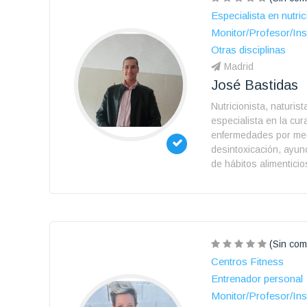
Especialista en nutric
Monitor/Profesor/Ins
Otras disciplinas
Madrid
José Bastidas
Nutricionista, naturista
especialista en la cur
enfermedades por med
desintoxicación, ayun
de hábitos alimenticio
(Sin com
Centros Fitness
Entrenador personal
Monitor/Profesor/Ins