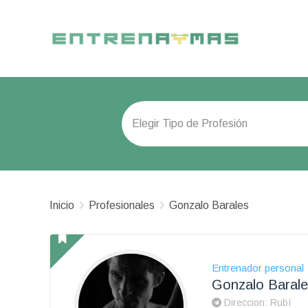
Inicio
Profesionales
Gonzalo Barales
Entrenador personal
Gonzalo Barale
Direccion: Rubí