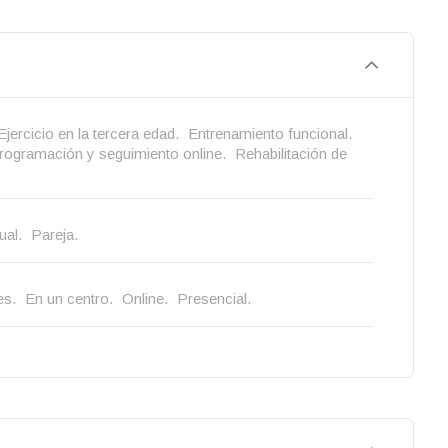
Ejercicio en la tercera edad.
Entrenamiento funcional.
rogramación y seguimiento online.
Rehabilitación de
ual.
Pareja.
es.
En un centro.
Online.
Presencial.