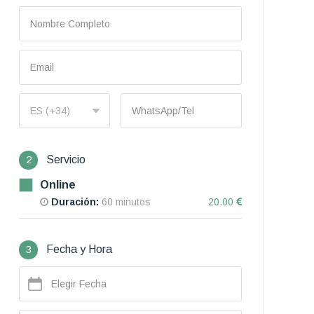
2
Servicio
Online
Duración:
60 minutos
20.00
3
Fecha y Hora