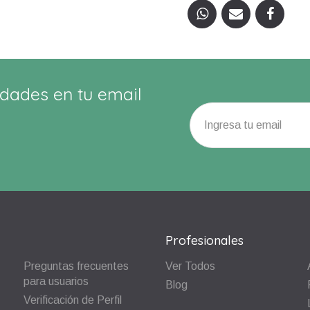
dades en tu email
Profesionales
Preguntas frecuentes
Ver Todos
para usuarios
Blog
Verificación de Perfil