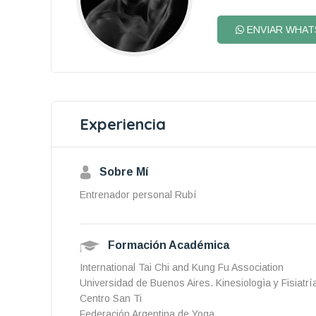
ENVIAR WHAT
Experiencia
Sobre Mí
Entrenador personal Rubí
Formación Académica
International Tai Chi and Kung Fu Association
Universidad de Buenos Aires. Kinesiologìa y Fisiatrí
Centro San Ti
Federación Argentina de Yoga.