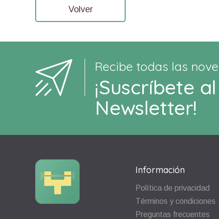
Volver
Recibe todas las nove
¡Suscríbete al
Newsletter!
Información
Política de privacidad
Términos y condiciones
Preguntas frecuentes