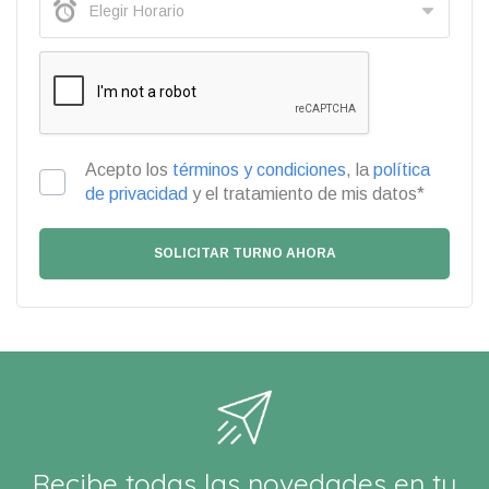
Acepto los
términos y condiciones
, la
política
de privacidad
y el tratamiento de mis datos*
Recibe todas las novedades en tu