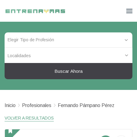
Localidades
Buscar Ahora
Inicio
Profesionales
Fernando Pámpano Pérez
VOLVER A RESULTADOS