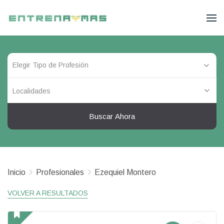
Localidades
Buscar Ahora
Inicio
Profesionales
Ezequiel Montero
VOLVER A RESULTADOS