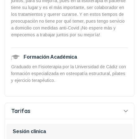
juntos, para su mejoría, pues en la fisioterapia el paciente
tiene su lugar y es el más importante, ser colaborador en
los tratamientos y querer curarse. Y en estos tiempos de
preocupación no tiene por qué temer, pues tengo servicio
a domicilio con medidas anti-Covid ¡No espere más y
empecemos a trabajar juntos por su mejoría!
Formación Académica
Graduado en Fisioterapia por la Universidad de Cádiz con
formación especializada en osteopatía estructural, pilates
y ejercicio terapéutico.
Tarifas
Sesión clinica