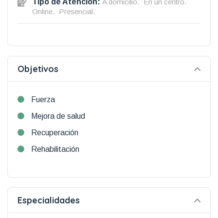
Tipo de Atención:
A domicilio.
En un centro.
Online.
Presencial.
Objetivos
Fuerza
Mejora de salud
Recuperación
Rehabilitación
Especialidades