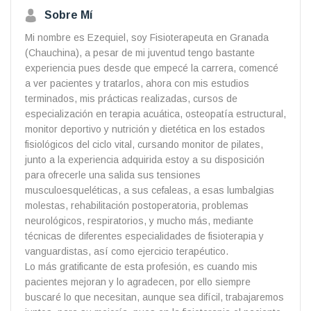
Sobre Mí
Mi nombre es Ezequiel, soy Fisioterapeuta en Granada
(Chauchina), a pesar de mi juventud tengo bastante
experiencia pues desde que empecé la carrera, comencé
a ver pacientes y tratarlos, ahora con mis estudios
terminados, mis prácticas realizadas, cursos de
especialización en terapia acuática, osteopatía estructural,
monitor deportivo y nutrición y dietética en los estados
fisiológicos del ciclo vital, cursando monitor de pilates,
junto a la experiencia adquirida estoy a su disposición
para ofrecerle una salida sus tensiones
musculoesqueléticas, a sus cefaleas, a esas lumbalgias
molestas, rehabilitación postoperatoria, problemas
neurológicos, respiratorios, y mucho más, mediante
técnicas de diferentes especialidades de fisioterapia y
vanguardistas, así como ejercicio terapéutico.
Lo más gratificante de esta profesión, es cuando mis
pacientes mejoran y lo agradecen, por ello siempre
buscaré lo que necesitan, aunque sea difícil, trabajaremos