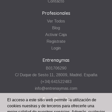
Contacto
Profesionales
Ver Todos
Blog
Activar Caja
Registrate
Login
Entrenaymas
B01706290
C/ Duque de Sesto 11, 28009, Madrid. España
(+34) 641522483
info@entrenaymas.com
El acceso a este sitio web permite la utilización de
cookies nuestras y de terceros para ofrecerle una
mejor calidad de nuestros servicios. Además, cualquier