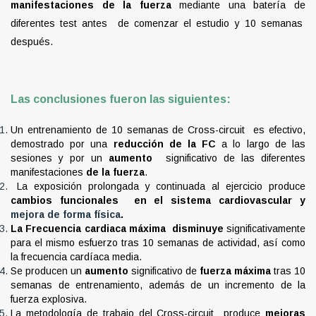
manifestaciones de la fuerza
mediante una batería de
diferentes test antes de comenzar el estudio y 10 semanas
después.
Las conclusiones fueron las siguientes:
Un entrenamiento de 10 semanas de Cross-circuit es efectivo,
demostrado por una
reducción de la FC
a lo largo de las
sesiones y por un
aumento
significativo de las diferentes
manifestaciones
de la fuerza
.
La exposición prolongada y continuada al ejercicio produce
cambios funcionales en el sistema cardiovascular y
mejora de forma física
.
La Frecuencia cardiaca máxima disminuye
significativamente
para el mismo esfuerzo tras 10 semanas de actividad, así como
la frecuencia cardíaca media.
Se producen un
aumento
significativo de
fuerza máxima
tras 10
semanas de entrenamiento, además de un incremento de la
fuerza explosiva.
La metodología de trabajo del Cross-circuit produce
mejoras