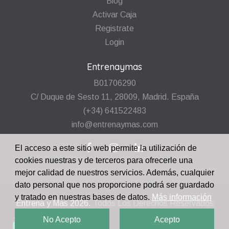
Blog
Activar Caja
Registrate
Login
Entrenaymas
B01706290
C/ Duque de Sesto 11, 28009, Madrid. España
(+34) 641522483
info@entrenaymas.com
El acceso a este sitio web permite la utilización de
cookies nuestras y de terceros para ofrecerle una
mejor calidad de nuestros servicios. Además, cualquier
dato personal que nos proporcione podrá ser guardado
y tratado en nuestras bases de datos.
Más información
Entrena y Mas
2026.
Todos Los Derechos Reservados
No Acepto
Acepto