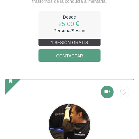
trastornos de la conducta alimentaria.
Desde
25.00
Persona/Sesion
1 SESIÓN GRATIS
CONTACTAR