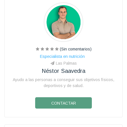
(Sin comentarios)
Especialista en nutrición
Las Palmas
Néstor Saavedra
Ayudo a las personas a conseguir sus objetivos físicos,
deportivos y de salud.
CONTACTAR