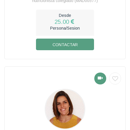
nutricionista colegiado (MAD00577)
Desde
25.00
Persona/Sesion
CONTACTAR