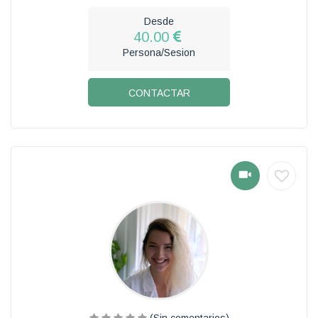
Desde
40.00
Persona/Sesion
CONTACTAR
(Sin comentarios)