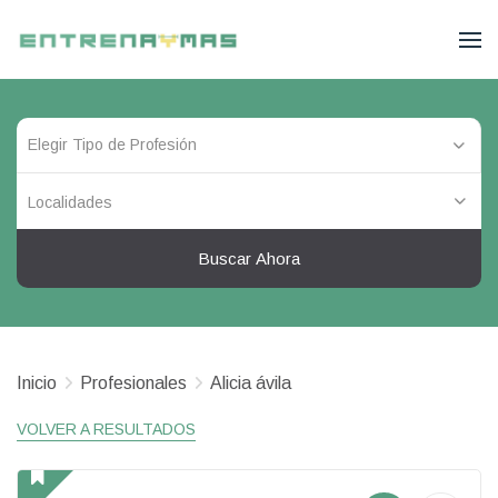
Localidades
Buscar Ahora
Inicio
Profesionales
Alicia ávila
VOLVER A RESULTADOS