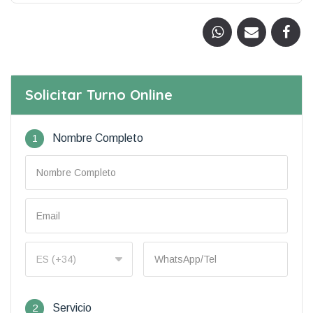
Solicitar Turno Online
1
Nombre Completo
2
Servicio