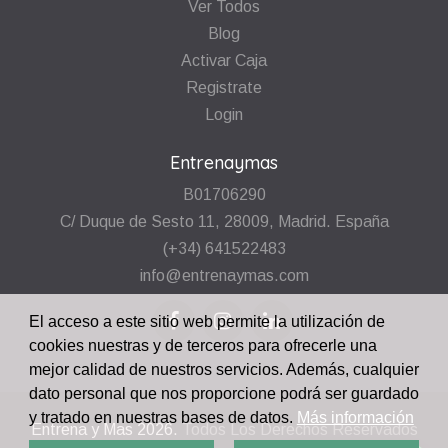
Ver Todos
Blog
Activar Caja
Registrate
Login
Entrenaymas
B01706290
C/ Duque de Sesto 11, 28009, Madrid. España
(+34) 641522483
info@entrenaymas.com
El acceso a este sitio web permite la utilización de
cookies nuestras y de terceros para ofrecerle una
mejor calidad de nuestros servicios. Además, cualquier
dato personal que nos proporcione podrá ser guardado
y tratado en nuestras bases de datos.
Más información
Entrena y Mas
2026.
Todos Los Derechos Reservados