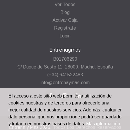
Ver Todos
Blog
Activar Caja
Registrate
Login
Entrenaymas
B01706290
C/ Duque de Sesto 11, 28009, Madrid. España
(+34) 641522483
info@entrenaymas.com
El acceso a este sitio web permite la utilización de
cookies nuestras y de terceros para ofrecerle una
mejor calidad de nuestros servicios. Además, cualquier
dato personal que nos proporcione podrá ser guardado
y tratado en nuestras bases de datos.
Más información
Entrena y Mas
2026.
Todos Los Derechos Reservados