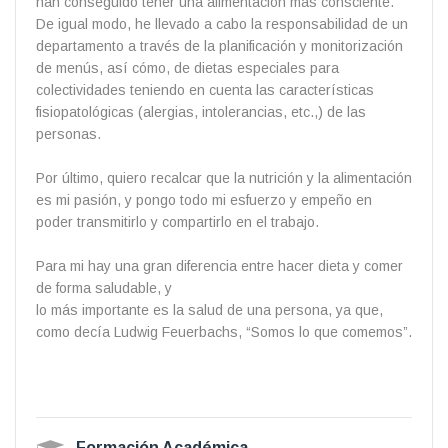
han conseguido tener una alimentación más consciente.
De igual modo, he llevado a cabo la responsabilidad de un
departamento a través de la planificación y monitorización
de menús, así cómo, de dietas especiales para
colectividades teniendo en cuenta las características
fisiopatológicas (alergias, intolerancias, etc.,) de las
personas.
Por último, quiero recalcar que la nutrición y la alimentación
es mi pasión, y pongo todo mi esfuerzo y empeño en
poder transmitirlo y compartirlo en el trabajo.
Para mi hay una gran diferencia entre hacer dieta y comer
de forma saludable, y
lo más importante es la salud de una persona, ya que,
como decía Ludwig Feuerbachs, “Somos lo que comemos”.
Formación Académica