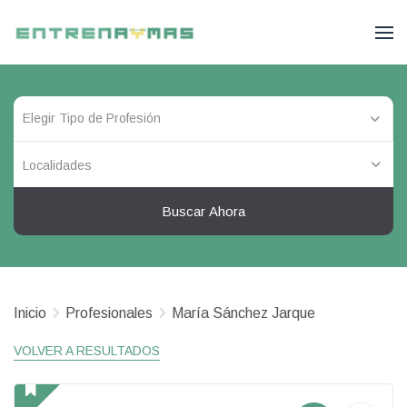
Localidades
Buscar Ahora
Inicio
Profesionales
María Sánchez Jarque
VOLVER A RESULTADOS