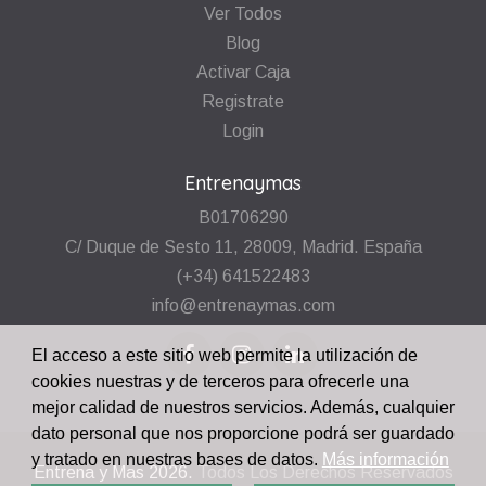
Ver Todos
Blog
Activar Caja
Registrate
Login
Entrenaymas
B01706290
C/ Duque de Sesto 11, 28009, Madrid. España
(+34) 641522483
info@entrenaymas.com
El acceso a este sitio web permite la utilización de
cookies nuestras y de terceros para ofrecerle una
mejor calidad de nuestros servicios. Además, cualquier
dato personal que nos proporcione podrá ser guardado
y tratado en nuestras bases de datos.
Más información
Entrena y Mas
2026.
Todos Los Derechos Reservados