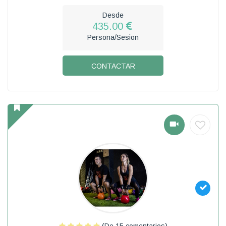
Desde
435.00
Persona/Sesion
CONTACTAR
(De 15 comentarios)