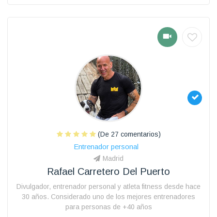
(De 27 comentarios)
Entrenador personal
Madrid
Rafael Carretero Del Puerto
Divulgador, entrenador personal y atleta fitness desde hace
30 años. Considerado uno de los mejores entrenadores
para personas de +40 años