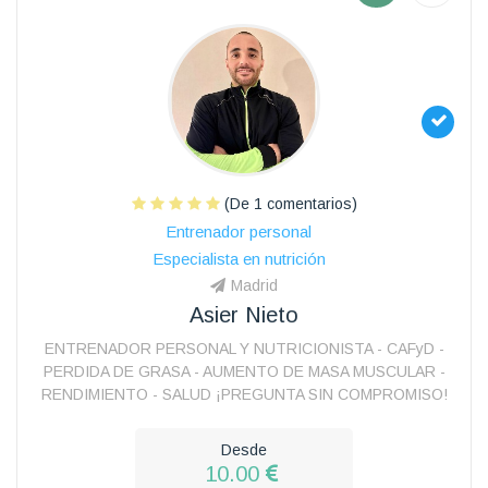
(De 1 comentarios)
Entrenador personal
Especialista en nutrición
Madrid
Asier Nieto
ENTRENADOR PERSONAL Y NUTRICIONISTA - CAFyD -
PERDIDA DE GRASA - AUMENTO DE MASA MUSCULAR -
RENDIMIENTO - SALUD ¡PREGUNTA SIN COMPROMISO!
Desde
10.00