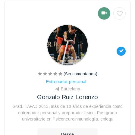
(Sin comentarios)
Entrenador personal
Barcelona
Gonzalo Ruiz Lorenzo
Grad. TAFAD 2013, más de 10 años de experiencia como
entrenador personal y preparador físico. Postgrado
universitario en Psiconeuroinmunología, enfoqu
Desde