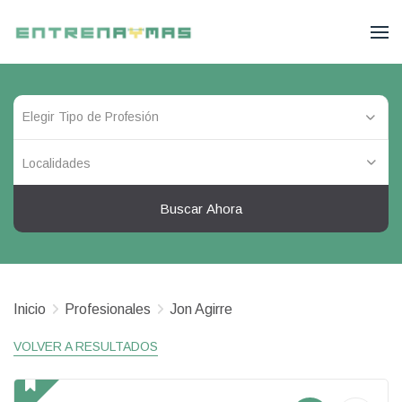
Localidades
Buscar Ahora
Inicio
Profesionales
Jon Agirre
VOLVER A RESULTADOS