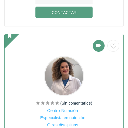
CONTACTAR
(Sin comentarios)
Centro Nutrición
Especialista en nutrición
Otras disciplinas