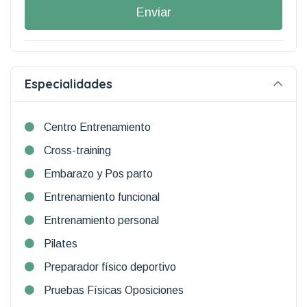
Enviar
Especialidades
Centro Entrenamiento
Cross-training
Embarazo y Pos parto
Entrenamiento funcional
Entrenamiento personal
Pilates
Preparador físico deportivo
Pruebas Físicas Oposiciones