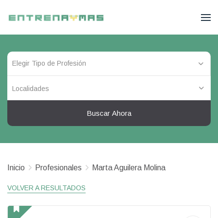
Localidades
Buscar Ahora
Inicio
Profesionales
Marta Aguilera Molina
VOLVER A RESULTADOS