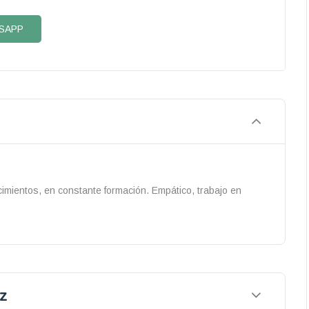
SAPP
cimientos, en constante formación. Empático, trabajo en
z