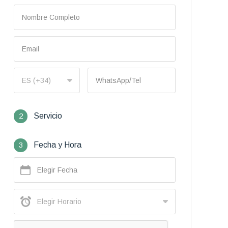
2
Servicio
3
Fecha y Hora