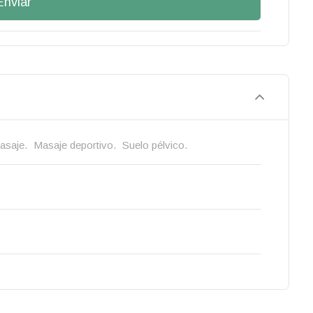
Enviar
asaje.
Masaje deportivo.
Suelo pélvico.