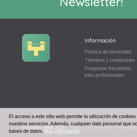
Newsletter!
Información
Política de privacidad
Términos y condiciones
Preguntas frecuentes
para profesionales
El acceso a este sitio web permite la utilización de cookies
nuestros servicios. Además, cualquier dato personal que n
Entrena y Mas
2026.
Todos Los Derechos Reservad
bases de datos.
Más información