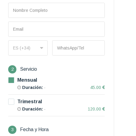
2
Servicio
Mensual
Duración:
-
45.00
Trimestral
Duración:
-
120.00
3
Fecha y Hora