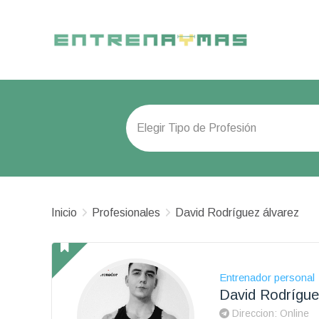
Inicio
Profesionales
David Rodríguez álvarez
Entrenador personal
David Rodrígue
Direccion: Online