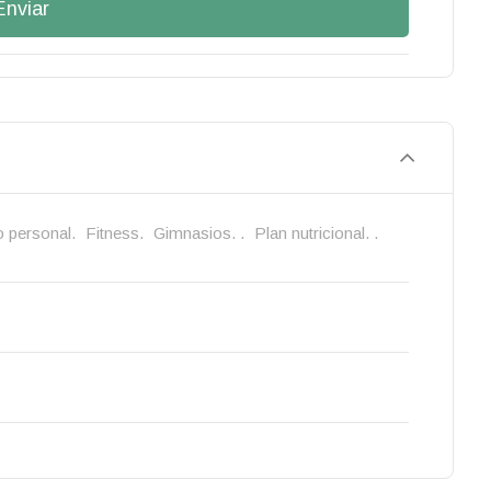
Enviar
 personal.
Fitness.
Gimnasios. .
Plan nutricional. .