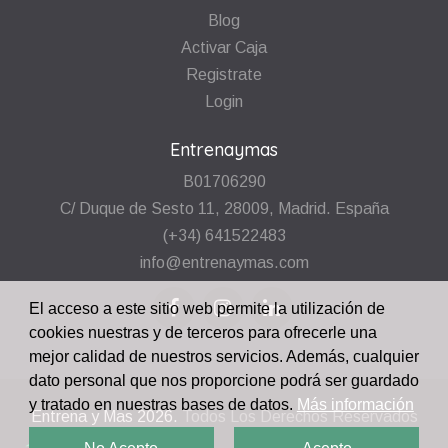
Blog
Activar Caja
Registrate
Login
Entrenaymas
B01706290
C/ Duque de Sesto 11, 28009, Madrid. España
(+34) 641522483
info@entrenaymas.com
El acceso a este sitio web permite la utilización de
cookies nuestras y de terceros para ofrecerle una
mejor calidad de nuestros servicios. Además, cualquier
dato personal que nos proporcione podrá ser guardado
y tratado en nuestras bases de datos.
Más información
Entrena y Mas
2026.
Todos Los Derechos Reservados