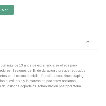
SAPP
o con más de 13 años de experiencia se ofrece para
ededores. Sesiones de 1h de duración y precios reducidos
tes en el mismo domicilio. Punción seca, kinesiotaping,
ción al esfuerzo y la marcha en pacientes ancianos,
n de lesiones deportivas, rehabilitación postoperatoria. . .