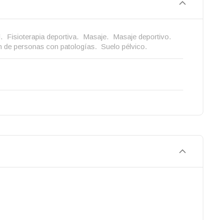
.
Fisioterapia deportiva.
Masaje.
Masaje deportivo.
ón de personas con patologías.
Suelo pélvico.