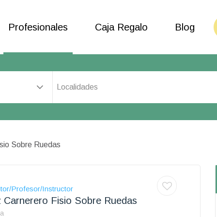
Profesionales
Caja Regalo
Blog
Localidades
isio Sobre Ruedas
tor/Profesor/Instructor
 Carnerero Fisio Sobre Ruedas
za