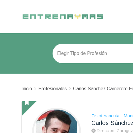
Inicio
Profesionales
Carlos Sánchez Carnerero F
Fisioterapeuta
Moni
Carlos Sánchez
Direccion: Zarago