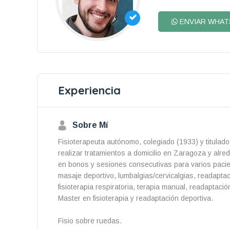
ENVIAR WHAT
Experiencia
Sobre Mí
Fisioterapeuta autónomo, colegiado (1933) y titulad
realizar tratamientos a domicilio en Zaragoza y alr
en bonos y sesiones consecutivas para varios pacien
masaje deportivo, lumbalgias/cervicalgias, readapta
fisioterapia respiratoria, terapia manual, readaptació
Master en fisioterapia y readaptación deportiva.
Fisio sobre ruedas.