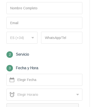
2
Servicio
3
Fecha y Hora