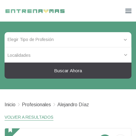
Localidades
Buscar Ahora
Inicio
Profesionales
Alejandro Díaz
VOLVER A RESULTADOS