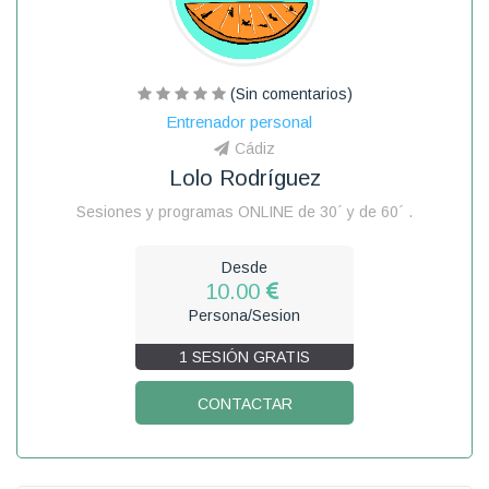
(Sin comentarios)
Entrenador personal
Cádiz
Lolo Rodríguez
Sesiones y programas ONLINE de 30´ y de 60´ .
Desde
10.00
Persona/Sesion
1 SESIÓN GRATIS
CONTACTAR