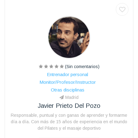
(Sin comentarios)
Entrenador personal
Monitor/Profesor/Instructor
Otras disciplinas
Madrid
Javier Prieto Del Pozo
Responsable, puntual y con ganas de aprender y formarme
día a día. Con más de 15 años de experiencia en el mundo
del Pilates y el masaje deportivo