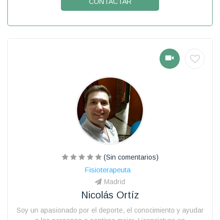
CONTACTAR
(Sin comentarios)
Fisioterapeuta
Madrid
Nicolás Ortíz
Soy un apasionado por el deporte, el conocimiento y ayudar