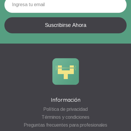
Información
Política de privacidad
Términos y condiciones
Preguntas frecuentes para profesionales