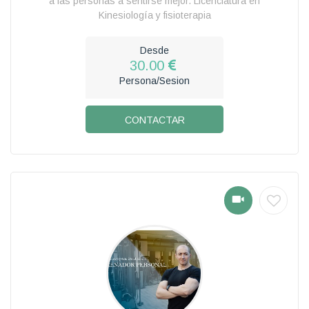
a las personas a sentirse mejor. Licenciatura en
Kinesiología y fisioterapia
Desde
30.00
Persona/Sesion
CONTACTAR