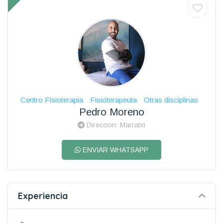
Centro Fisioterapia
Fisioterapeuta
Otras disciplinas
Pedro Moreno
Direccion: Marratxi
ENVIAR WHATSAPP
Experiencia