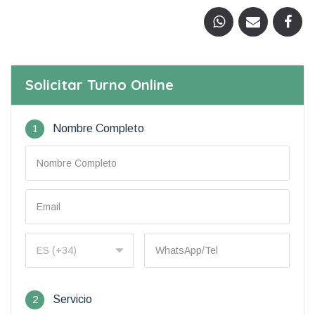
Solicitar Turno Online
1
Nombre Completo
2
Servicio