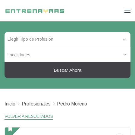
Localidades
Buscar Ahora
Inicio
Profesionales
Pedro Moreno
VOLVER A RESULTADOS