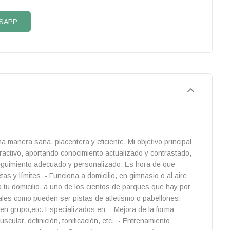
SAPP
manera sana, placentera y eficiente. Mi objetivo principal
activo, aportando conocimiento actualizado y contrastado,
seguimiento adecuado y personalizado. Es hora de que
s y límites. - Funciona a domicilio, en gimnasio o al aire
a tu domicilio, a uno de los cientos de parques que hay por
ales como pueden ser pistas de atletismo o pabellones. -
 en grupo,etc. Especializados en: - Mejora de la forma
cular, definición, tonificación, etc. - Entrenamiento