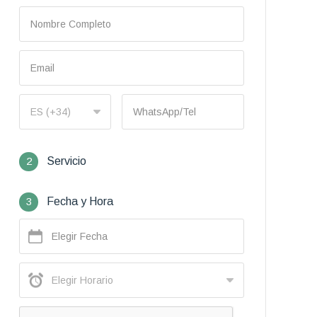
2
Servicio
3
Fecha y Hora