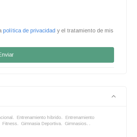
la
política de privacidad
y el tratamiento de mis
Enviar
cional.
Entrenamiento híbrido.
Entrenamiento
Fitness.
Gimnasia Deportiva.
Gimnasios. .