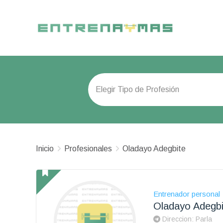
Inicio
Profesionales
Oladayo Adegbite
Entrenador personal
Oladayo Adegbi
Direccion: Parla