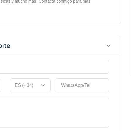
s Físicas,y mucho más. Contacta conmigo para más
ite