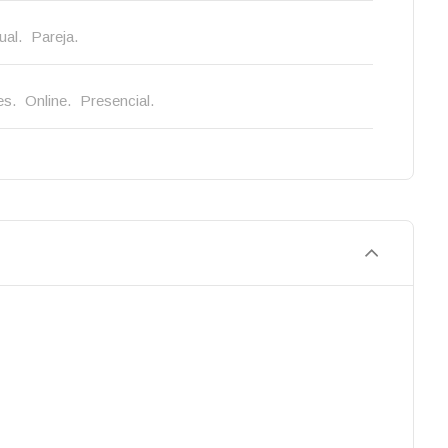
ual.
Pareja.
es.
Online.
Presencial.