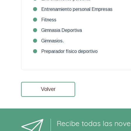
Entrenamiento personal Empresas
Fitness
Gimnasia Deportiva
Gimnasios.
Preparador físico deportivo
Volver
Recibe todas las nove