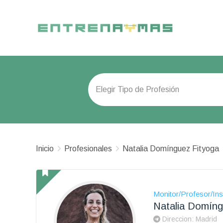
Inicio
Profesionales
Natalia Domínguez Fityoga
Monitor/Profesor/Ins
Natalia Domíng
Direccion: Madrid