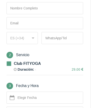
2
Servicio
Club FITYOGA
Duración:
-
29.00
3
Fecha y Hora