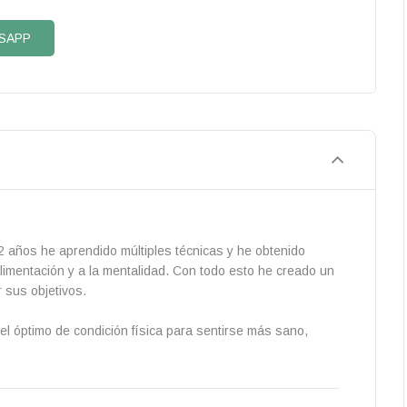
SAPP
 años he aprendido múltiples técnicas y he obtenido
 alimentación y a la mentalidad. Con todo esto he creado un
 sus objetivos.
l óptimo de condición física para sentirse más sano,