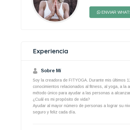
ENVIAR WHAT
Experiencia
Sobre Mí
Soy la creadora de FITYOGA. Durante mis últimos 12
conocimientos relacionados al fitness, al yoga, a la
método único para ayudar a las personas a alcanzar
¿Cuál es mi propósito de vida?
Ayudar al mayor número de personas a lograr su nive
seguro y feliz cada día.