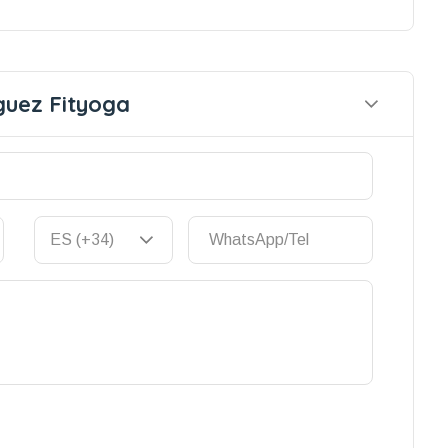
guez Fityoga