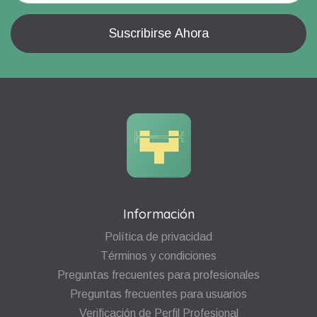
Información
Política de privacidad
Términos y condiciones
Preguntas frecuentes para profesionales
Preguntas frecuentes para usuarios
Verificación de Perfil Profesional