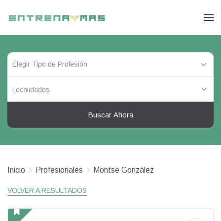
Localidades
Buscar Ahora
Inicio
Profesionales
Montse González
VOLVER A RESULTADOS