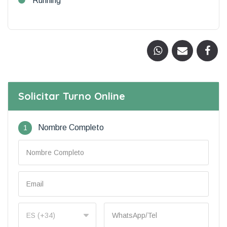
Running
Solicitar Turno Online
1
Nombre Completo