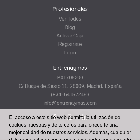
Profesionales
Ver Todos
Blog
Activar Caja
Registrate
Login
Entrenaymas
B01706290
C/ Duque de Sesto 11, 28009, Madrid. España
(+34) 641522483
info@entrenaymas.com
El acceso a este sitio web permite la utilización de
cookies nuestras y de terceros para ofrecerle una
mejor calidad de nuestros servicios. Además, cualquier
dato personal que nos proporcione podrá ser guardado