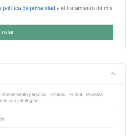
la
política de privacidad
y el tratamiento de mis
Enviar
Entrenamiento personal.
Fitness.
Fútbol.
Pruebas
onas con patologías.
ja.