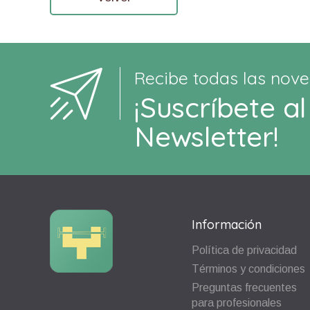
Recibe todas las nove
¡Suscríbete al
Newsletter!
Información
Política de privacidad
Términos y condiciones
Preguntas frecuentes
para profesionales