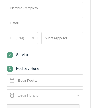
2
Servicio
3
Fecha y Hora