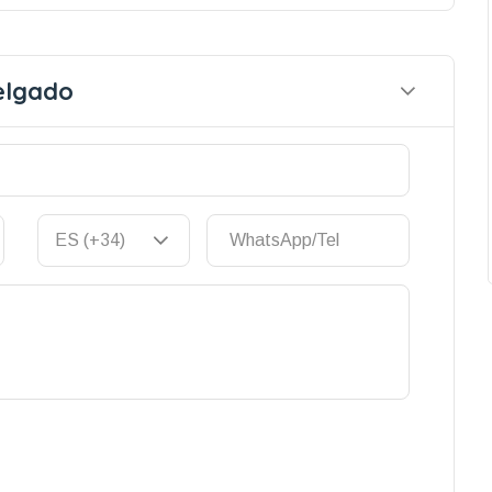
elgado