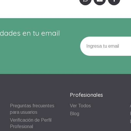
dades en tu email
Profesionales
Preguntas frecuentes
Ver Todos
para usuarios
Blog
Verificación de Perfil
Profesional