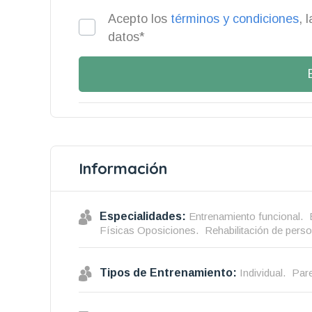
Acepto los
términos y condiciones
, 
datos*
Información
Especialidades:
Entrenamiento funcional.
Físicas Oposiciones.
Rehabilitación de pers
Tipos de Entrenamiento:
Individual.
Pare