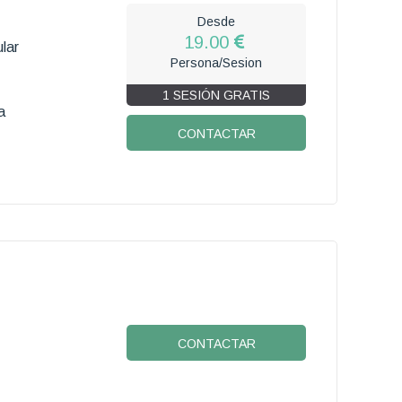
Desde
19.00
lar
Persona/Sesion
1 SESIÓN GRATIS
a
CONTACTAR
CONTACTAR