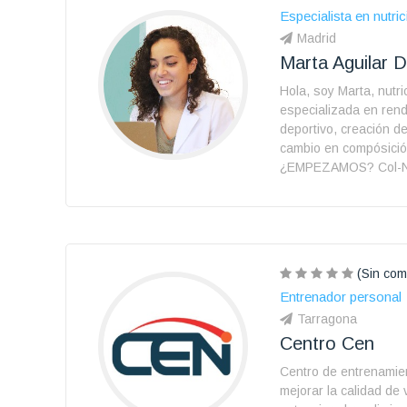
Especialista en nutric
Madrid
Marta Aguilar 
Hola, soy Marta, nutri
especializada en rend
deportivo, creación de
cambio en compósició
¿EMPEZAMOS? Col-
(Sin com
Entrenador personal
Tarragona
Centro Cen
Centro de entrenamie
mejorar la calidad de