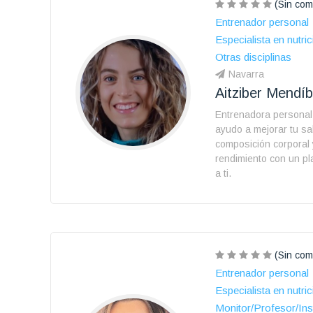
(Sin com
Entrenador personal
Especialista en nutric
Otras disciplinas
Navarra
Aitziber Mendíbi
Entrenadora personal 
ayudo a mejorar tu sal
composición corporal 
rendimiento con un p
a ti.
(Sin com
Entrenador personal
Especialista en nutric
Monitor/Profesor/Ins