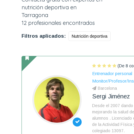
nutrición deportiva en
Tarragona
12 profesionales encontrados
Filtros aplicados:
Nutrición deportiva
(De 8 co
Entrenador personal
Monitor/Profesor/Ins
Barcelona
Sergi Jiménez
Desde el 2007 dando 
mejorando la salud de
alumnos . Licenciado 
de la Actividad Física
colegiado 13097.