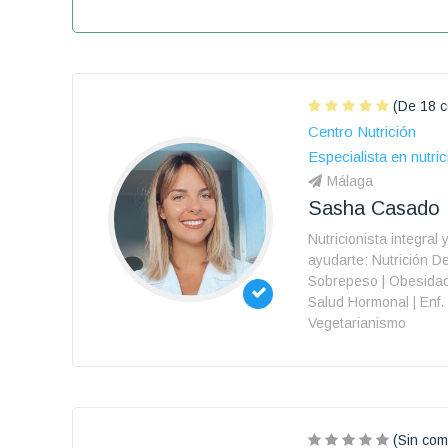
(De 18 c
Centro Nutrición
Especialista en nutric
Málaga
Sasha Casado
Nutricionista integral 
ayudarte: Nutrición De
Sobrepeso | Obesidad 
Salud Hormonal | Enf. 
Vegetarianismo
(Sin com