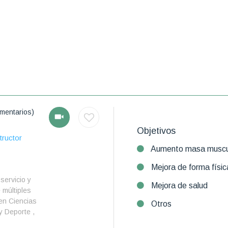
mentarios)
Objetivos
tructor
Aumento masa muscu
Mejora de forma físic
servicio y
Mejora de salud
 múltiples
en Ciencias
Otros
 y Deporte ,