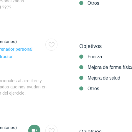
ersonalizados.
Otros
n! ????
entarios)
Objetivos
renador personal
tructor
Fuerza
Mejora de forma físic
Mejora de salud
ionales al aire libre y
ulados que nos ayudan en
Otros
 del ejercicio.
entarios)
Objetivos