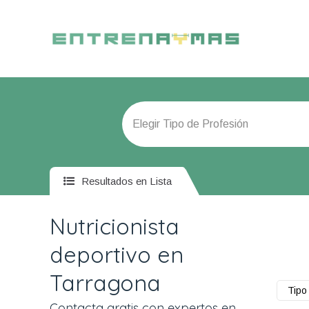
Resultados en Lista
Nutricionista
deportivo en
Tarragona
Tipo 
Contacta gratis con expertos en