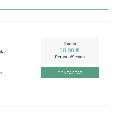
Desde
50.00
lar
Persona/Sesion
a
CONTACTAR