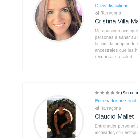
Otras disciplinas
Tarragona
Cristina Villa 
Me apasiona acompañ
personas a sanar su 
la comida adoptando 
ancestrales que les 
recuperar su salud.
(Sin com
Entrenador personal
Tarragona
Claudio Mallet
Entrenador personal 
motivador, con enfoqu