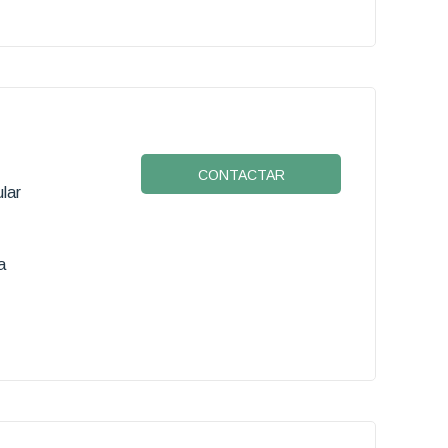
CONTACTAR
lar
a