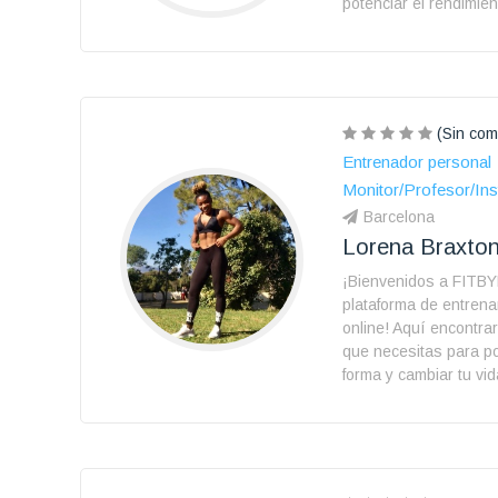
potenciar el rendimien
(Sin com
Entrenador personal
Monitor/Profesor/Ins
Barcelona
Lorena Braxto
¡Bienvenidos a FIT
plataforma de entren
online! Aquí encontrar
que necesitas para p
forma y cambiar tu vid