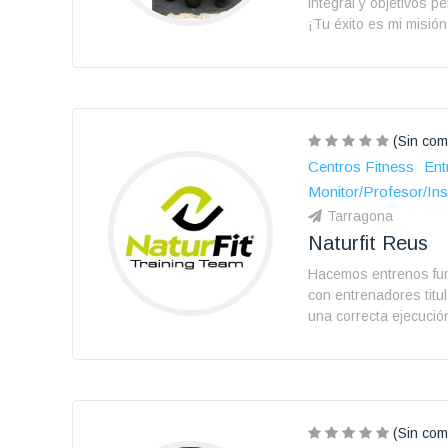
integral y objetivos p
¡Tu éxito es mi misió
(Sin com
Centros Fitness
Ent
Monitor/Profesor/Ins
Tarragona
Naturfit Reus
Hacemos entrenos func
con entrenadores tit
una correcta ejecución
(Sin com