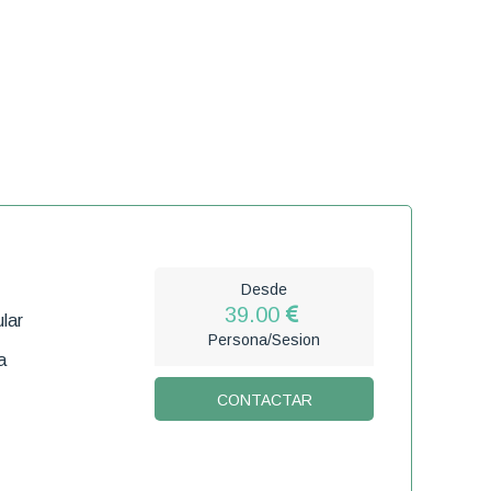
Desde
39.00
lar
Persona/Sesion
a
CONTACTAR