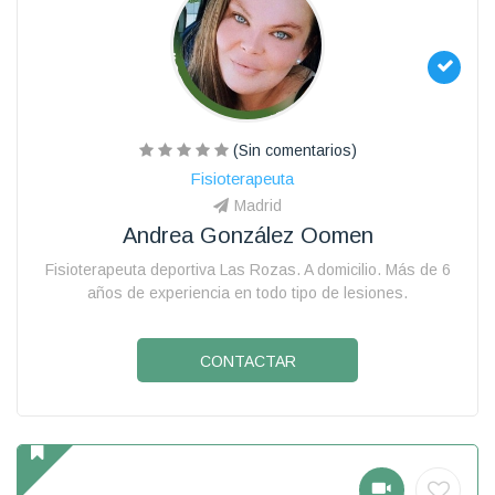
(Sin comentarios)
Fisioterapeuta
Madrid
Andrea González Oomen
Fisioterapeuta deportiva Las Rozas. A domicilio. Más de 6
años de experiencia en todo tipo de lesiones.
CONTACTAR