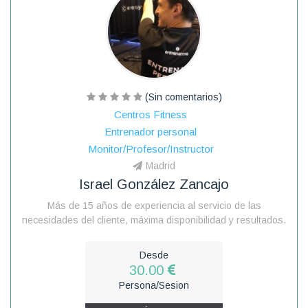
(Sin comentarios)
Centros Fitness
Entrenador personal
Monitor/Profesor/Instructor
Madrid
Israel González Zancajo
Más de 15 años de experiencia al servicio de las
necesidades del cliente, máxima disponibilidad y resultados.
Desde
30.00
Persona/Sesion