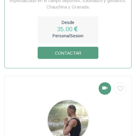
especializado en el campo deportivo, traumático y geriátrico.
Chauchina y Granada.
Desde
35.00
Persona/Sesion
CONTACTAR