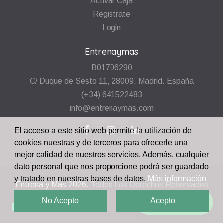
Activar Caja
Registrate
Login
Entrenaymas
B01706290
C/ Duque de Sesto 11, 28009, Madrid. España
(+34) 641522483
info@entrenaymas.com
El acceso a este sitio web permite la utilización de
cookies nuestras y de terceros para ofrecerle una
mejor calidad de nuestros servicios. Además, cualquier
dato personal que nos proporcione podrá ser guardado
y tratado en nuestras bases de datos.
Más información
Entrena y Mas
2026.
Todos Los Derechos Reservados
No Acepto
Acepto
¡Escríbenos!