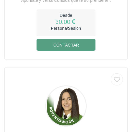
Apúntate y veras cambios que te sorprenderán.
Desde
30.00
Persona/Sesion
CONTACTAR