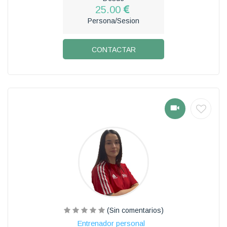
25.00
Persona/Sesion
CONTACTAR
(Sin comentarios)
Entrenador personal