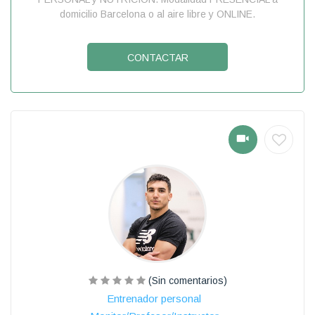
domicilio Barcelona o al aire libre y ONLINE.
CONTACTAR
(Sin comentarios)
Entrenador personal