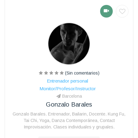
(Sin comentarios)
Entrenador personal
Monitor/Profesor/Instructor
Barcelona
Gonzalo Barales
Gonzalo Barales. Entrenador, Bailarin, Docente. Kung Fu,
Tai Chi, Yoga, Danza Contemporánea, Contact
Improvisación. Clases individuales y grupales.